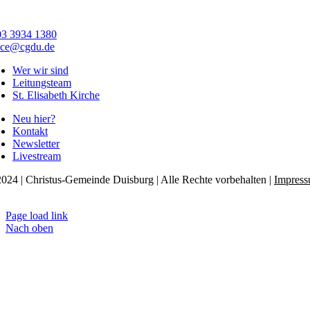
03 3934 1380
ice@cgdu.de
Wer wir sind
Leitungsteam
St. Elisabeth Kirche
Neu hier?
Kontakt
Newsletter
Livestream
024 | Christus-Gemeinde Duisburg | Alle Rechte vorbehalten |
Impres
tenschutzerklärung
Page load link
Nach oben