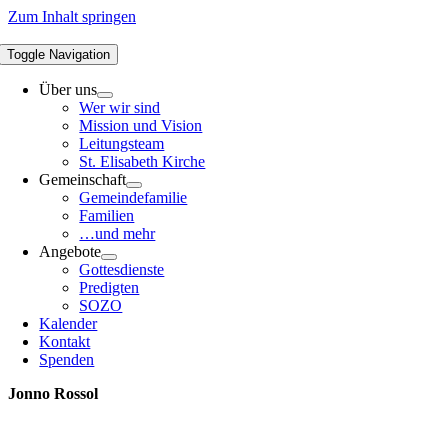
Zum Inhalt springen
Toggle Navigation
Über uns
Wer wir sind
Mission und Vision
Leitungsteam
St. Elisabeth Kirche
Gemeinschaft
Gemeindefamilie
Familien
…und mehr
Angebote
Gottesdienste
Predigten
SOZO
Kalender
Kontakt
Spenden
Jonno Rossol