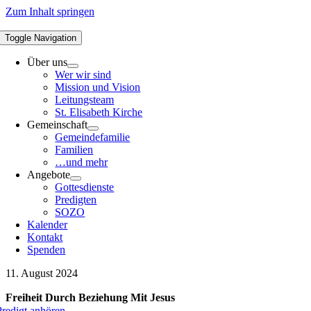
Zum Inhalt springen
Toggle Navigation
Über uns
Wer wir sind
Mission und Vision
Leitungsteam
St. Elisabeth Kirche
Gemeinschaft
Gemeindefamilie
Familien
…und mehr
Angebote
Gottesdienste
Predigten
SOZO
Kalender
Kontakt
Spenden
11. August 2024
Freiheit Durch Beziehung Mit Jesus
Predigt anhören