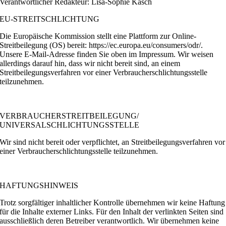
Verantwortlicher Redakteur: Lisa-Sophie Käsch
EU-STREITSCHLICHTUNG
Die Europäische Kommission stellt eine Plattform zur Online-
Streitbeilegung (OS) bereit: https://ec.europa.eu/consumers/odr/.
Unsere E-Mail-Adresse finden Sie oben im Impressum. Wir weisen
allerdings darauf hin, dass wir nicht bereit sind, an einem
Streitbeilegungsverfahren vor einer Verbraucherschlichtungsstelle
teilzunehmen.
VERBRAUCHERSTREITBEILEGUNG/
UNIVERSALSCHLICHTUNGSSTELLE
Wir sind nicht bereit oder verpflichtet, an Streitbeilegungsverfahren vor
einer Verbraucherschlichtungsstelle teilzunehmen.
HAFTUNGSHINWEIS
Trotz sorgfältiger inhaltlicher Kontrolle übernehmen wir keine Haftung
für die Inhalte externer Links. Für den Inhalt der verlinkten Seiten sind
ausschließlich deren Betreiber verantwortlich. Wir übernehmen keine