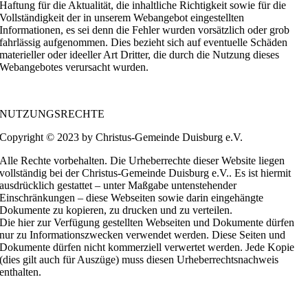
Haftung für die Aktualität, die inhaltliche Richtigkeit sowie für die
Vollständigkeit der in unserem Webangebot eingestellten
Informationen, es sei denn die Fehler wurden vorsätzlich oder grob
fahrlässig aufgenommen. Dies bezieht sich auf eventuelle Schäden
materieller oder ideeller Art Dritter, die durch die Nutzung dieses
Webangebotes verursacht wurden.
NUTZUNGSRECHTE
Copyright © 2023 by Christus-Gemeinde Duisburg e.V.
Alle Rechte vorbehalten. Die Urheberrechte dieser Website liegen
vollständig bei der Christus-Gemeinde Duisburg e.V.. Es ist hiermit
ausdrücklich gestattet – unter Maßgabe untenstehender
Einschränkungen – diese Webseiten sowie darin eingehängte
Dokumente zu kopieren, zu drucken und zu verteilen.
Die hier zur Verfügung gestellten Webseiten und Dokumente dürfen
nur zu Informationszwecken verwendet werden. Diese Seiten und
Dokumente dürfen nicht kommerziell verwertet werden. Jede Kopie
(dies gilt auch für Auszüge) muss diesen Urheberrechtsnachweis
enthalten.