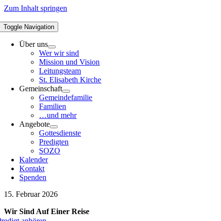
Zum Inhalt springen
Toggle Navigation
Über uns
Wer wir sind
Mission und Vision
Leitungsteam
St. Elisabeth Kirche
Gemeinschaft
Gemeindefamilie
Familien
…und mehr
Angebote
Gottesdienste
Predigten
SOZO
Kalender
Kontakt
Spenden
15. Februar 2026
Wir Sind Auf Einer Reise
Predigt anhören