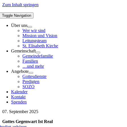
Zum Inhalt springen
Toggle Navigation
Über uns
Wer wir sind
Mission und Vision
Leitungsteam
St. Elisabeth Kirche
Gemeinschaft
Gemeindefamilie
Familien
…und mehr
Angebote
Gottesdienste
Predigten
SOZO
Kalender
Kontakt
Spenden
07. September 2025
Gottes Gegenwart Ist Real
Predigt anhören