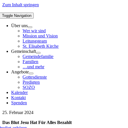
Zum Inhalt springen
Toggle Navigation
Über uns
Wer wir sind
Mission und Vision
Leitungsteam
St. Elisabeth Kirche
Gemeinschaft
Gemeindefamilie
Familien
…und mehr
Angebote
Gottesdienste
Predigten
SOZO
Kalender
Kontakt
Spenden
25. Februar 2024
Das Blut Jesu Hat Für Alles Bezahlt
Predigt anhören