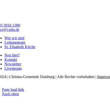
03 3934 1380
ice@cgdu.de
Wer wir sind
Leitungsteam
St. Elisabeth Kirche
Neu hier?
Kontakt
Newsletter
Livestream
024 | Christus-Gemeinde Duisburg | Alle Rechte vorbehalten |
Impres
tenschutzerklärung
Page load link
Nach oben