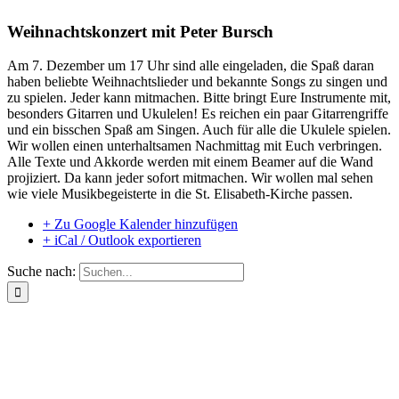
Weihnachtskonzert mit Peter Bursch
Am 7. Dezember um 17 Uhr sind alle eingeladen, die Spaß daran
haben beliebte Weihnachtslieder und bekannte Songs zu singen und
zu spielen. Jeder kann mitmachen. Bitte bringt Eure Instrumente mit,
besonders Gitarren und Ukulelen! Es reichen ein paar Gitarrengriffe
und ein bisschen Spaß am Singen. Auch für alle die Ukulele spielen.
Wir wollen einen unterhaltsamen Nachmittag mit Euch verbringen.
Alle Texte und Akkorde werden mit einem Beamer auf die Wand
projiziert. Da kann jeder sofort mitmachen. Wir wollen mal sehen
wie viele Musikbegeisterte in die St. Elisabeth-Kirche passen.
+ Zu Google Kalender hinzufügen
+ iCal / Outlook exportieren
Suche nach: