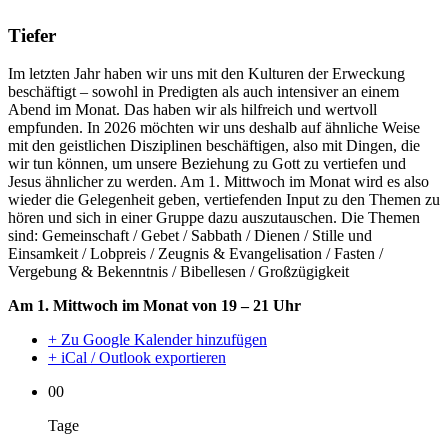
Tiefer
Im letzten Jahr haben wir uns mit den Kulturen der Erweckung
beschäftigt – sowohl in Predigten als auch intensiver an einem
Abend im Monat. Das haben wir als hilfreich und wertvoll
empfunden. In 2026 möchten wir uns deshalb auf ähnliche Weise
mit den geistlichen Disziplinen beschäftigen, also mit Dingen, die
wir tun können, um unsere Beziehung zu Gott zu vertiefen und
Jesus ähnlicher zu werden. Am 1. Mittwoch im Monat wird es also
wieder die Gelegenheit geben, vertiefenden Input zu den Themen zu
hören und sich in einer Gruppe dazu auszutauschen. Die Themen
sind: Gemeinschaft / Gebet / Sabbath / Dienen / Stille und
Einsamkeit / Lobpreis / Zeugnis & Evangelisation / Fasten /
Vergebung & Bekenntnis / Bibellesen / Großzügigkeit
Am 1. Mittwoch im Monat von 19 – 21 Uhr
+ Zu Google Kalender hinzufügen
+ iCal / Outlook exportieren
00
Tage