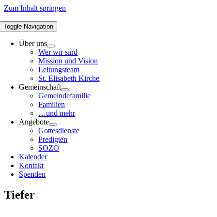
Zum Inhalt springen
Toggle Navigation
Über uns
Wer wir sind
Mission und Vision
Leitungsteam
St. Elisabeth Kirche
Gemeinschaft
Gemeindefamilie
Familien
…und mehr
Angebote
Gottesdienste
Predigten
SOZO
Kalender
Kontakt
Spenden
Tiefer