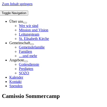
Zum Inhalt springen
Toggle Navigation
Über uns
Wer wir sind
Mission und Vision
Leitungsteam
St. Elisabeth Kirche
Gemeinschaft
Gemeindefamilie
Familien
…und mehr
Angebote
Gottesdienste
Predigten
SOZO
Kalender
Kontakt
Spenden
Camissio Sommercamp